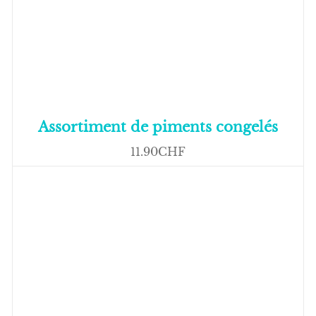
Assortiment de piments congelés
11.90CHF