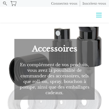
Connectez-vous
Inscrivez-vous
Accessoires
En complément de vos produits,
vous avez la possibilité de
commander des accessoires, tels
que roll-on, spray, bouchon à
pompe, ainsi que des emballages
cadeaux.